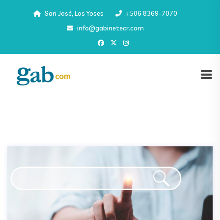
San José, Los Yoses
+506 8369-7070
info@gabinetecr.com