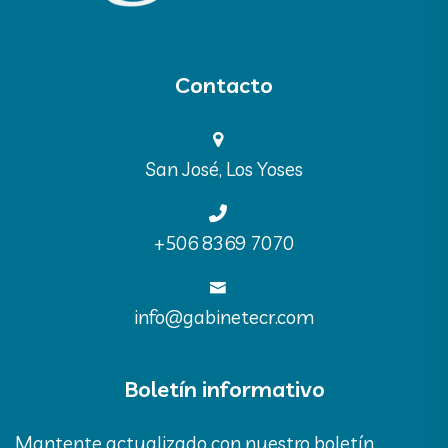
Contacto
San José, Los Yoses
‪+506 8369 7070‬
info@gabinetecr.com
Boletín informativo
Mantente actualizado con nuestro boletín