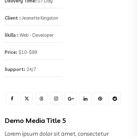
Delivery Time:
07 Day
Client :
Jeanette Kingston
Skills :
Web - Developer
Price:
$10-$99
Support:
24/7
Demo Media Title 5
Lorem ipsum dolor sit amet, consectetur