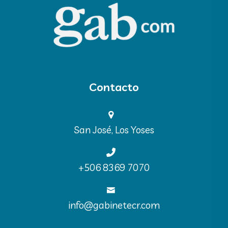
Contacto
San José, Los Yoses
‪+506 8369 7070‬
info@gabinetecr.com